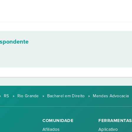
espondente
»
RS
»
Rio Grande
»
Bacharel em Direito
»
Mendes Advocacia
COMUNIDADE
FERRAMENTAS
Afiliados
Aplicativo