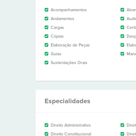
Acompanhamentos
Alva
Andamentos
Audi
Cargas
Cert
Cópias
Des
Elaboração de Peças
Elab
Guias
Man
Sustentações Orais
Especialidades
Direito Administrativo
Dire
Direito Constitucional
Dire