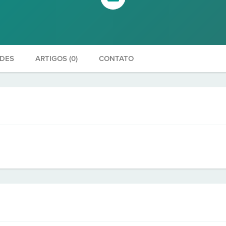
ADES
ARTIGOS (0)
CONTATO