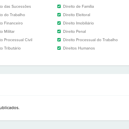
ito das Sucessões
Direito de Família
ito do Trabalho
Direito Eleitoral
to Financeiro
Direito Imobiliário
to Militar
Direito Penal
to Processual Civil
Direito Processual do Trabalho
to Tributário
Direitos Humanos
ublicados.