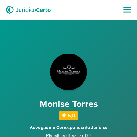
Monise Torres
5,0
Advogado e Correspondente Jurídico
Planaltina (Brasília)
,
DF