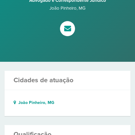
Advogado e Correspondente Jurídico
João Pinheiro
,
MG
Cidades de atuação
João Pinheiro, MG
Qualificação