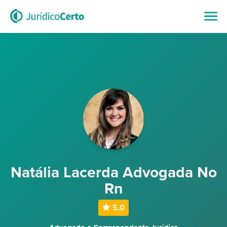
Natália Lacerda Advogada No
Rn
5,0