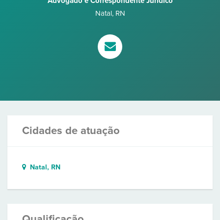
Advogado e Correspondente Jurídico
Natal
,
RN
Cidades de atuação
Natal, RN
Qualificação