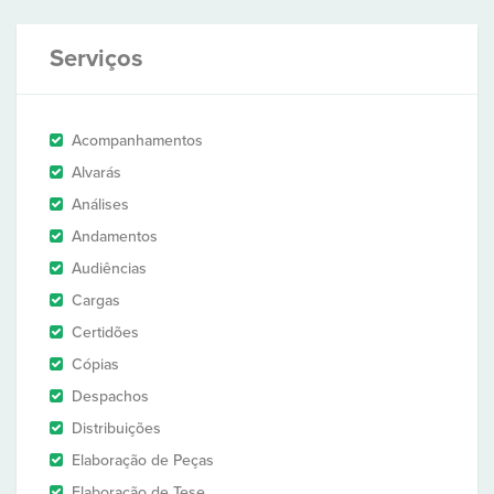
Serviços
Acompanhamentos
Alvarás
Análises
Andamentos
Audiências
Cargas
Certidões
Cópias
Despachos
Distribuições
Elaboração de Peças
Elaboração de Tese