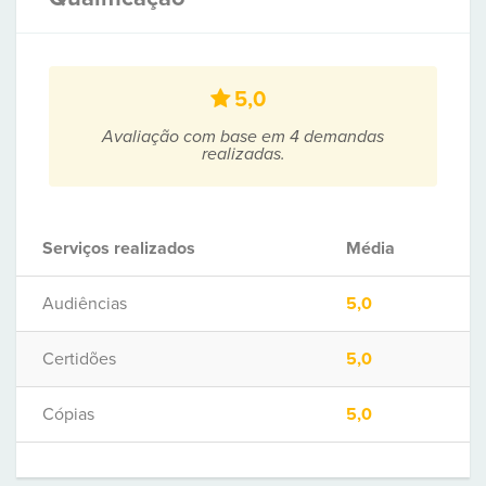
5,0
Avaliação com base em 4 demandas
realizadas.
Serviços realizados
Média
Audiências
5,0
Certidões
5,0
Cópias
5,0