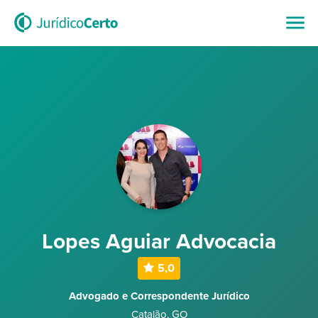
Lopes Aguiar Advocacia
5,0
Advogado e Correspondente Jurídico
Catalão
,
GO