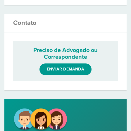
Contato
Preciso de Advogado ou
Correspondente
ENVIAR DEMANDA