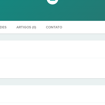
ADES
ARTIGOS (0)
CONTATO