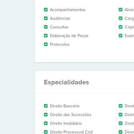
Acompanhamentos
Alva
Audiências
Carg
Consultas
Cópi
Elaboração de Peças
Exam
Protocolos
Especialidades
Direito Bancário
Direi
Direito das Sucessões
Direi
Direito Imobiliário
Direi
Direito Processual Civil
Dire