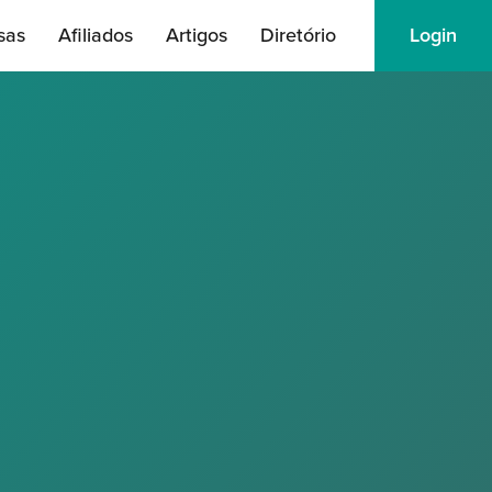
sas
Afiliados
Artigos
Diretório
Login