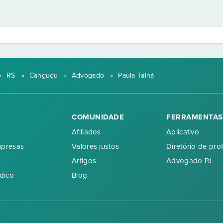
»
RS
»
Canguçu
»
Advogado
»
Paula Tainá
COMUNIDADE
FERRAMENTAS
Afiliados
Aplicativo
mpresas
Valores justos
Diretório de prof
Artigos
Advogado PJ
dico
Blog