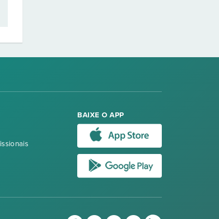
BAIXE O APP
issionais