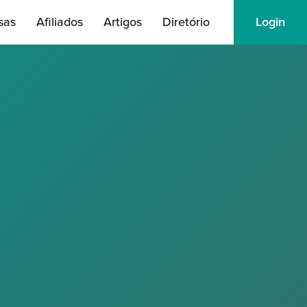
sas
Afiliados
Artigos
Diretório
Login