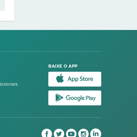
BAIXE O APP
issionais