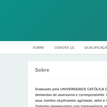
SOBRE
CIDADES (2)
QUALIFICAÇ
Sobre
Graduado pela UNIVERSIDADE CATÓLICA DE
demandas de assessoria e correspondente. O
seus clientes objetivando agilidade, exito 
Trabalho desenvolvido com transparência, le