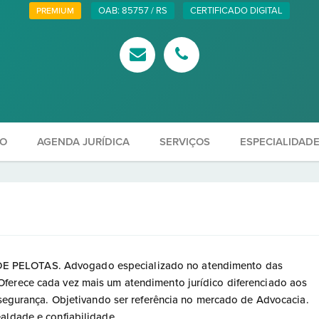
OAB: 85757 / RS
CERTIFICADO DIGITAL
PREMIUM
ÃO
AGENDA JURÍDICA
SERVIÇOS
ESPECIALIDAD
 PELOTAS. Advogado especializado no atendimento das
ferece cada vez mais um atendimento jurídico diferenciado aos
e segurança. Objetivando ser referência no mercado de Advocacia.
aldade e confiabilidade.