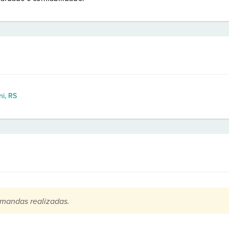
ni, RS
mandas realizadas.