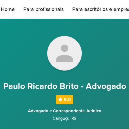
Home
Para profissionais
Para escritórios e empre
Paulo Ricardo Brito - Advogado
5,0
Advogado e Correspondente Jurídico
Canguçu
,
RS