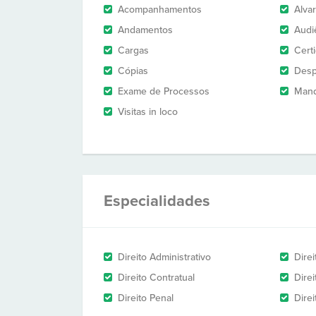
Acompanhamentos
Alva
Andamentos
Audi
Cargas
Cert
Cópias
Des
Exame de Processos
Man
Visitas in loco
Especialidades
Direito Administrativo
Direi
Direito Contratual
Direi
Direito Penal
Dire