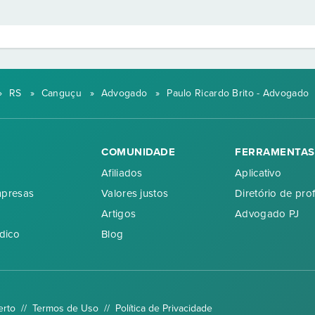
»
RS
»
Canguçu
»
Advogado
»
Paulo Ricardo Brito - Advogado
COMUNIDADE
FERRAMENTAS
Afiliados
Aplicativo
mpresas
Valores justos
Diretório de prof
Artigos
Advogado PJ
dico
Blog
erto //
Termos de Uso
//
Política de Privacidade