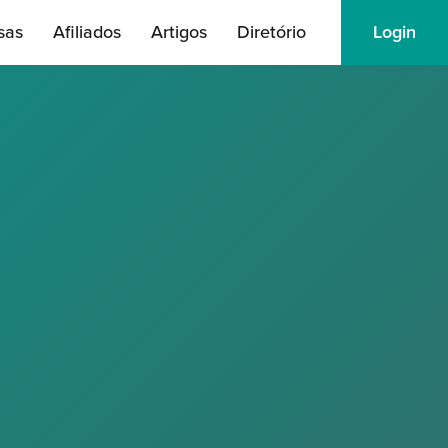
sas
Afiliados
Artigos
Diretório
Login