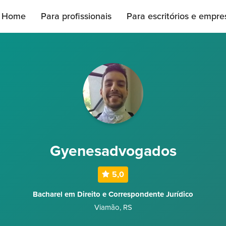
Home
Para profissionais
Para escritórios e empre
Gyenesadvogados
5,0
Bacharel em Direito e Correspondente Jurídico
Viamão
,
RS