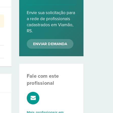
Envie sua solicitação para
a rede de profissionais
cadastrados em Viamão,
RS.
ENVIAR DEMANDA
Fale com este
profissional
Mais profissionais em