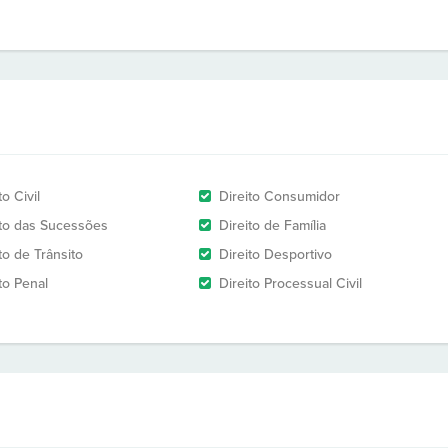
to Civil
Direito Consumidor
ito das Sucessões
Direito de Família
to de Trânsito
Direito Desportivo
to Penal
Direito Processual Civil