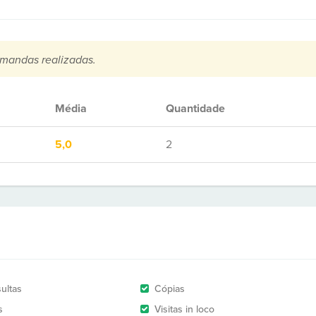
mandas realizadas.
Média
Quantidade
5,0
2
ultas
Cópias
s
Visitas in loco