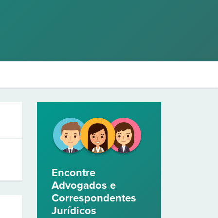
Encontre
Advogados e
Correspondentes
Jurídicos