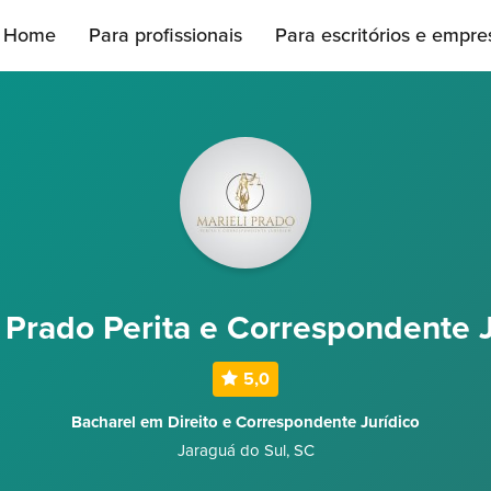
Home
Para profissionais
Para escritórios e empre
i Prado Perita e Correspondente J
5,0
Bacharel em Direito e Correspondente Jurídico
Jaraguá do Sul
,
SC