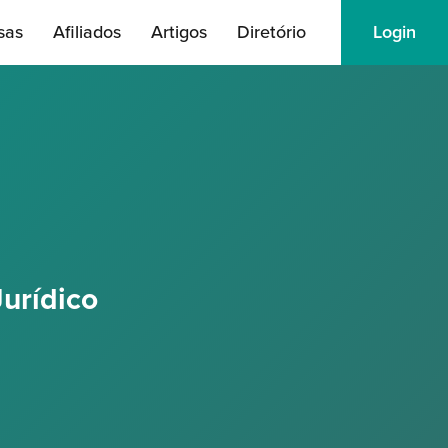
sas
Afiliados
Artigos
Diretório
Login
urídico