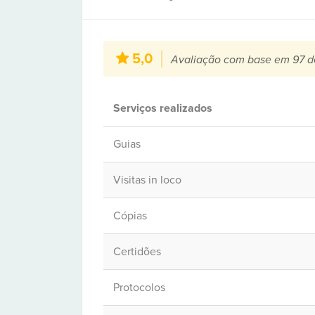
5,0
Avaliação com base em 97 d
Serviços realizados
Guias
Visitas in loco
Cópias
Certidões
Protocolos