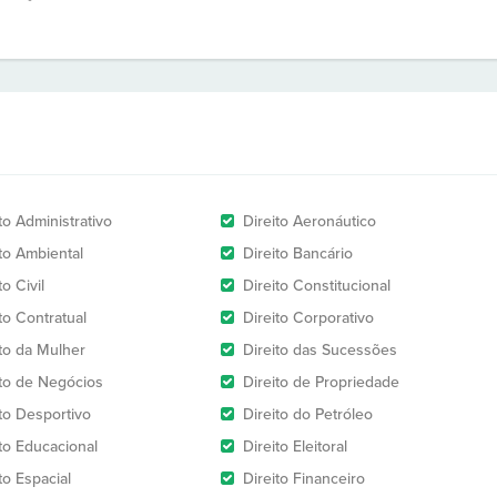
to Administrativo
Direito Aeronáutico
ito Ambiental
Direito Bancário
to Civil
Direito Constitucional
to Contratual
Direito Corporativo
ito da Mulher
Direito das Sucessões
ito de Negócios
Direito de Propriedade
ito Desportivo
Direito do Petróleo
ito Educacional
Direito Eleitoral
to Espacial
Direito Financeiro