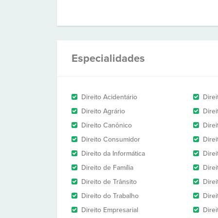
Especialidades
Direito Acidentário
Direi
Direito Agrário
Dire
Direito Canônico
Direi
Direito Consumidor
Direi
Direito da Informática
Dire
Direito de Família
Dire
Direito de Trânsito
Dire
Direito do Trabalho
Dire
Direito Empresarial
Direi