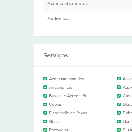
Acompanhamentos
Audiências
Serviços
Acompanhamentos
Alva
Andamentos
Audi
Buscas e Apreensões
Carg
Cópias
Des
Elaboração de Peças
Elab
Guias
Homo
Protocolos
Sust