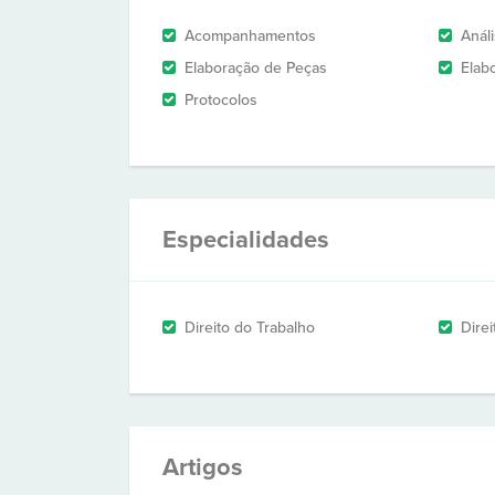
Acompanhamentos
Anál
Elaboração de Peças
Elab
Protocolos
Especialidades
Direito do Trabalho
Dire
Artigos