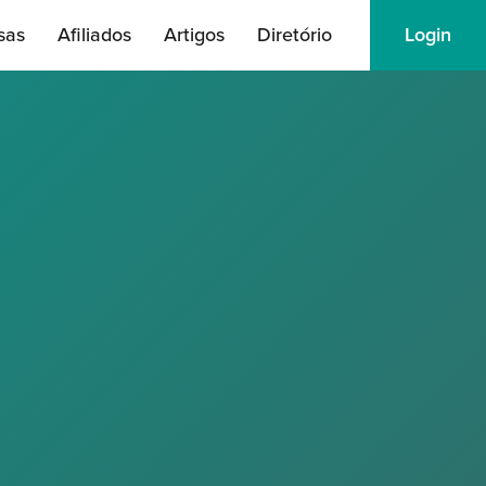
sas
Afiliados
Artigos
Diretório
Login