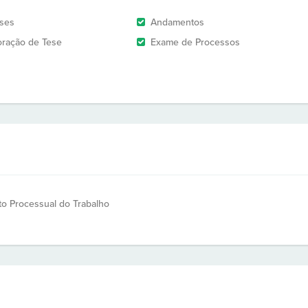
ises
Andamentos
oração de Tese
Exame de Processos
ito Processual do Trabalho