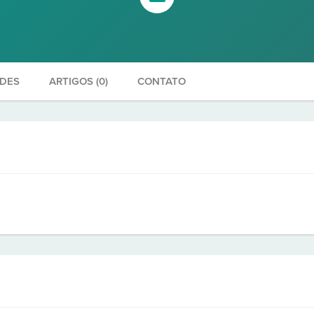
ADES
ARTIGOS (0)
CONTATO