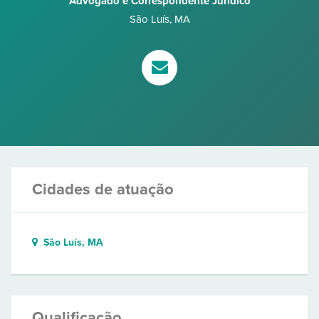
Advogado e Correspondente Jurídico
São Luís
,
MA
Cidades de atuação
São Luís, MA
Qualificação