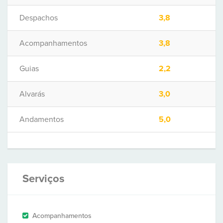
Despachos
3,8
Acompanhamentos
3,8
Guias
2,2
Alvarás
3,0
Andamentos
5,0
Serviços
Acompanhamentos