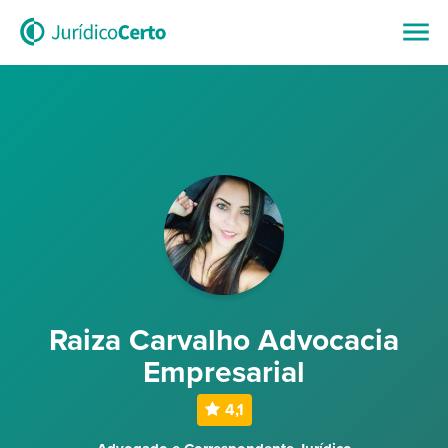
Raiza Carvalho Advocacia
Empresarial
4,1