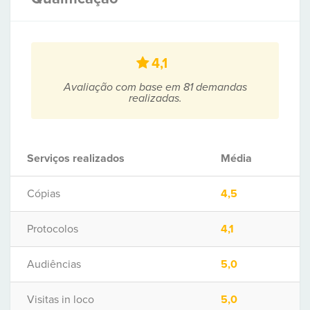
4,1
Avaliação com base em 81 demandas
realizadas.
Serviços realizados
Média
Cópias
4,5
Protocolos
4,1
Audiências
5,0
Visitas in loco
5,0