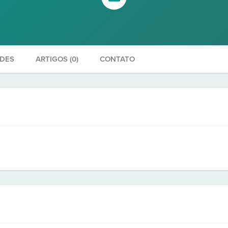
ADES
ARTIGOS (0)
CONTATO