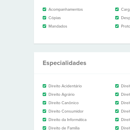
Acompanhamentos
Carg
Cópias
Des
Mandados
Prot
Especialidades
Direito Acidentário
Direi
Direito Agrário
Dire
Direito Canônico
Direi
Direito Consumidor
Direi
Direito da Informática
Dire
Direito de Família
Dire