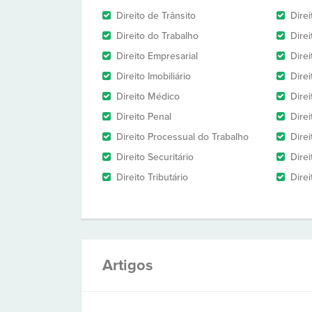
Direito de Trânsito
Dire
Direito do Trabalho
Dire
Direito Empresarial
Direi
Direito Imobiliário
Direi
Direito Médico
Direi
Direito Penal
Direi
Direito Processual do Trabalho
Dire
Direito Securitário
Direi
Direito Tributário
Direi
Artigos