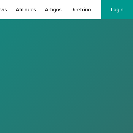
sas
Afiliados
Artigos
Diretório
Login