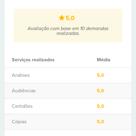
5,0
Avaliação com base em 10 demandas
realizadas.
Serviços realizados
Média
Análises
5,0
Audiências
5,0
Certidões
5,0
Cópias
5,0