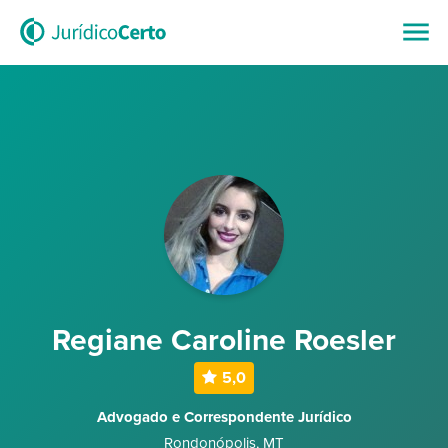
Regiane Caroline Roesler
5,0
Advogado e Correspondente Jurídico
Rondonópolis
,
MT