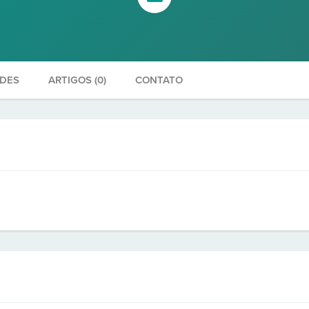
ADES
ARTIGOS (0)
CONTATO