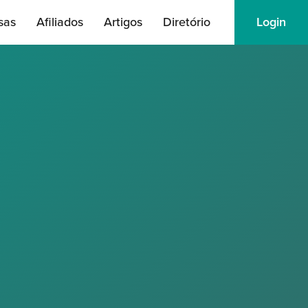
sas
Afiliados
Artigos
Diretório
Login