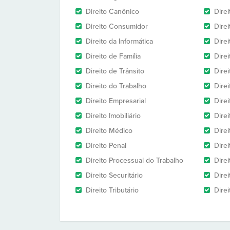
Direito Canônico
Direi
Direito Consumidor
Direi
Direito da Informática
Dire
Direito de Família
Dire
Direito de Trânsito
Dire
Direito do Trabalho
Dire
Direito Empresarial
Direi
Direito Imobiliário
Direi
Direito Médico
Direi
Direito Penal
Direi
Direito Processual do Trabalho
Dire
Direito Securitário
Direi
Direito Tributário
Direi