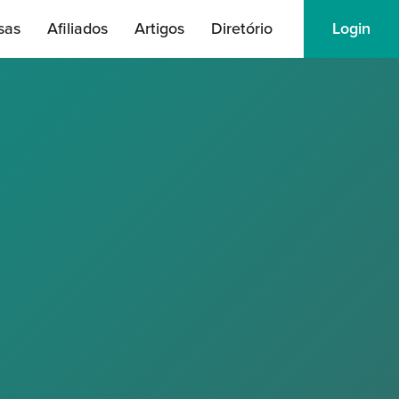
sas
Afiliados
Artigos
Diretório
Login