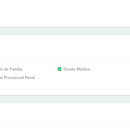
to de Família
Direito Médico
ito Processual Penal