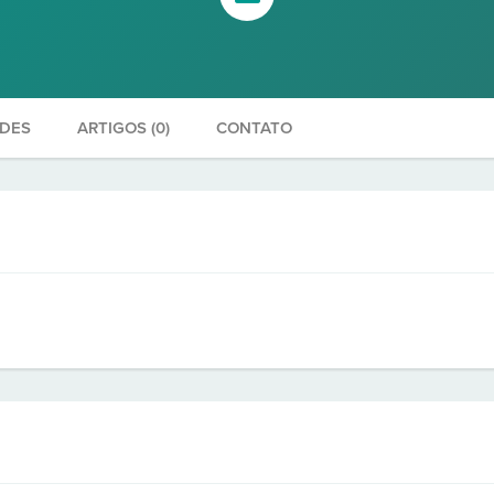
ADES
ARTIGOS (0)
CONTATO