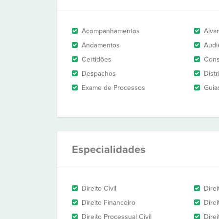
Acompanhamentos
Alva
Andamentos
Audi
Certidões
Cons
Despachos
Dist
Exame de Processos
Guia
Especialidades
Direito Civil
Direi
Direito Financeiro
Direi
Direito Processual Civil
Dire