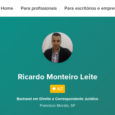
Home
Para profissionais
Para escritórios e empre
Ricardo Monteiro Leite
4,7
Bacharel em Direito e Correspondente Jurídico
Francisco Morato
,
SP