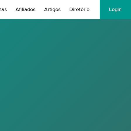
sas
Afiliados
Artigos
Diretório
Login