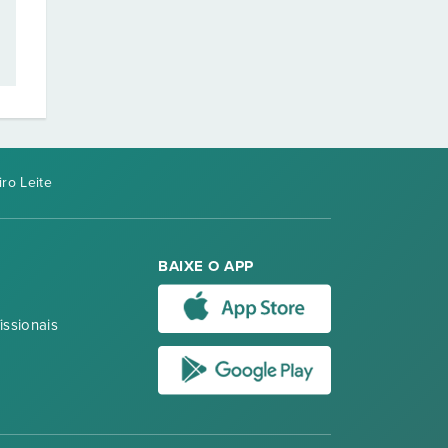
ro Leite
BAIXE O APP
issionais