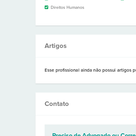
Direitos Humanos
Artigos
Esse profissional ainda não possui artigos p
Contato
Preciso de Advogado ou Corr