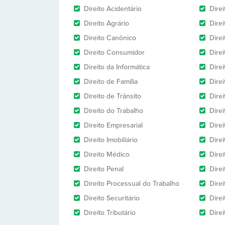
Direito Acidentário
Direi
Direito Agrário
Dire
Direito Canônico
Direi
Direito Consumidor
Direi
Direito da Informática
Dire
Direito de Família
Dire
Direito de Trânsito
Dire
Direito do Trabalho
Dire
Direito Empresarial
Direi
Direito Imobiliário
Direi
Direito Médico
Direi
Direito Penal
Direi
Direito Processual do Trabalho
Dire
Direito Securitário
Direi
Direito Tributário
Direi