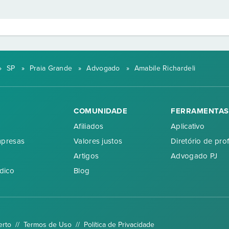
»
SP
»
Praia Grande
»
Advogado
»
Amabile Richardeli
COMUNIDADE
FERRAMENTAS
Afiliados
Aplicativo
mpresas
Valores justos
Diretório de prof
Artigos
Advogado PJ
dico
Blog
erto //
Termos de Uso
//
Política de Privacidade