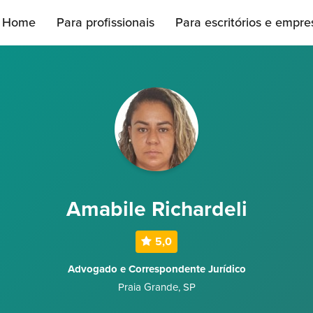
Home
Para profissionais
Para escritórios e empre
Amabile Richardeli
5,0
Advogado e Correspondente Jurídico
Praia Grande
,
SP