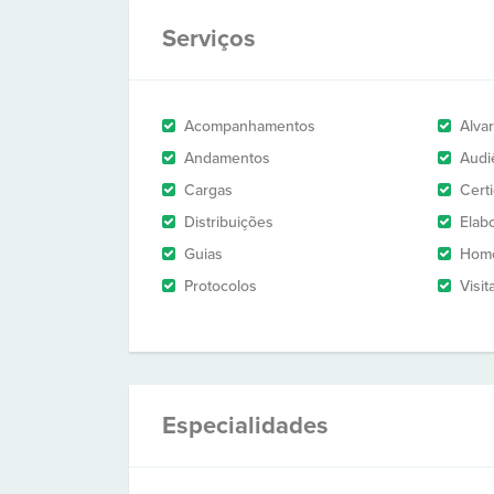
Serviços
Acompanhamentos
Alva
Andamentos
Audi
Cargas
Cert
Distribuições
Elab
Guias
Homo
Protocolos
Visit
Especialidades