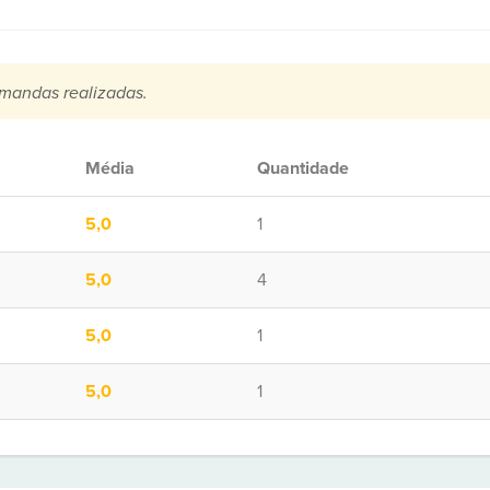
mandas realizadas.
Média
Quantidade
5,0
1
5,0
4
5,0
1
5,0
1