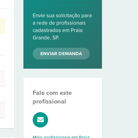
Envie sua solicitação para
a rede de profissionais
cadastrados em Praia
Grande, SP.
ENVIAR DEMANDA
Fale com este
profissional
Mais profissionais em
Praia