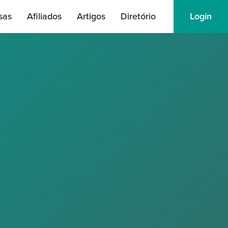
sas
Afiliados
Artigos
Diretório
Login