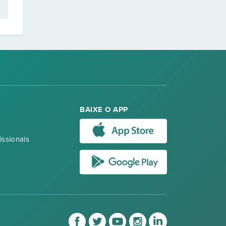
BAIXE O APP
issionais