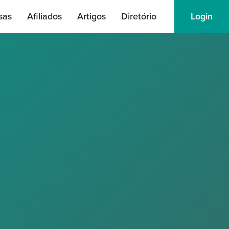
sas
Afiliados
Artigos
Diretório
Login