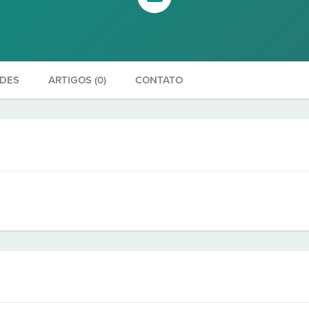
ADES
ARTIGOS (0)
CONTATO