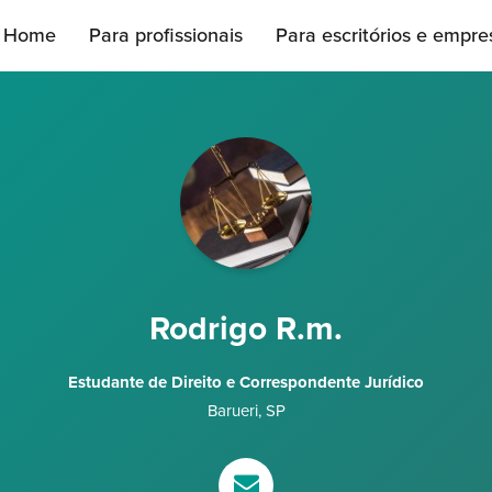
Home
Para profissionais
Para escritórios e empre
Rodrigo R.m.
Estudante de Direito e Correspondente Jurídico
Barueri
,
SP