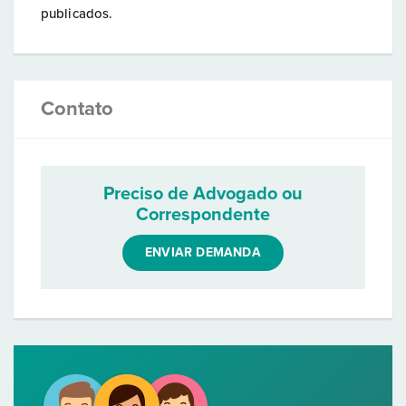
publicados.
Contato
Preciso de Advogado ou
Correspondente
ENVIAR DEMANDA