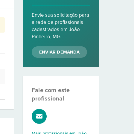
Envie sua solicitação para
a rede de profissionais
cadastrados em João
Pinheiro, MG.
ENVIAR DEMANDA
Fale com este
profissional
Mais profissionais em
João