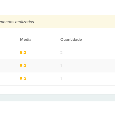
mandas realizadas.
Média
Quantidade
5,0
2
5,0
1
5,0
1