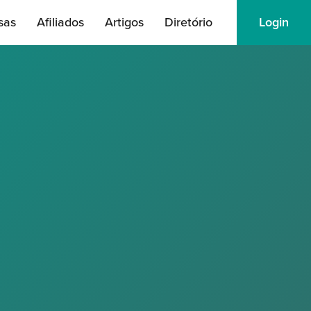
sas
Afiliados
Artigos
Diretório
Login