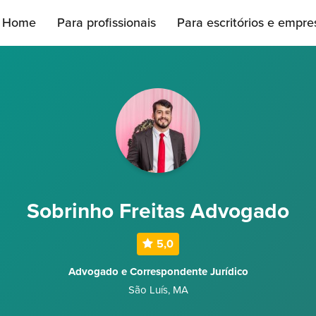
Home
Para profissionais
Para escritórios e empre
Sobrinho Freitas Advogado
5,0
Advogado e Correspondente Jurídico
São Luís
,
MA