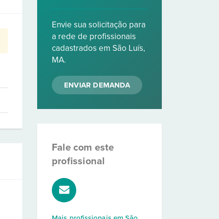
Envie sua solicitação para
a rede de profissionais
cadastrados em São Luís,
MA.
ENVIAR DEMANDA
Fale com este
profissional
Mais profissionais em
São