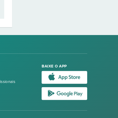
BAIXE O APP
issionais