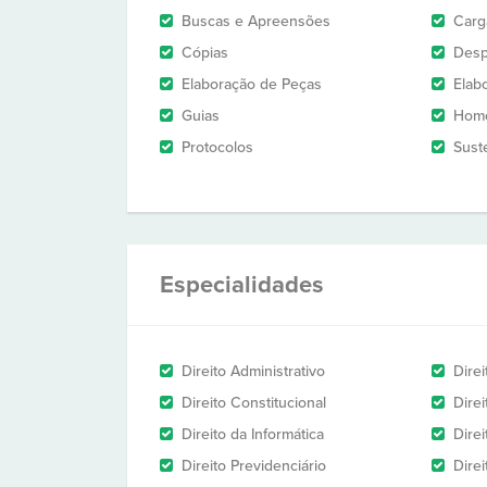
Buscas e Apreensões
Carg
Cópias
Des
Elaboração de Peças
Elab
Guias
Homo
Protocolos
Sust
Especialidades
Direito Administrativo
Direi
Direito Constitucional
Dire
Direito da Informática
Dire
Direito Previdenciário
Direi