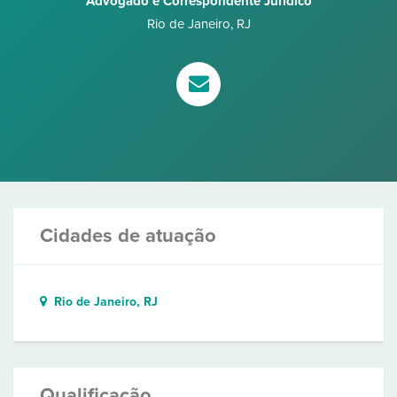
Advogado e Correspondente Jurídico
Rio de Janeiro
,
RJ
Cidades de atuação
Rio de Janeiro, RJ
Qualificação