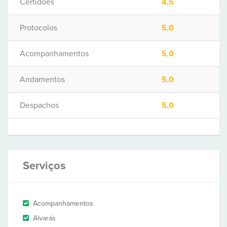
Certidões
4,5
Protocolos
5,0
Acompanhamentos
5,0
Andamentos
5,0
Despachos
5,0
Serviços
Acompanhamentos
Alvarás