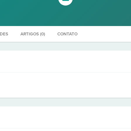
ADES
ARTIGOS (0)
CONTATO