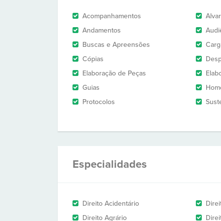
Acompanhamentos
Alva
Andamentos
Audi
Buscas e Apreensões
Carg
Cópias
Des
Elaboração de Peças
Elab
Guias
Homo
Protocolos
Sust
Especialidades
Direito Acidentário
Direi
Direito Agrário
Dire