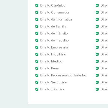
Direito Canônico
Direi
Direito Consumidor
Direi
Direito da Informática
Dire
Direito de Família
Dire
Direito de Trânsito
Dire
Direito do Trabalho
Dire
Direito Empresarial
Direi
Direito Imobiliário
Direi
Direito Médico
Direi
Direito Penal
Direi
Direito Processual do Trabalho
Dire
Direito Securitário
Direi
Direito Tributário
Direi