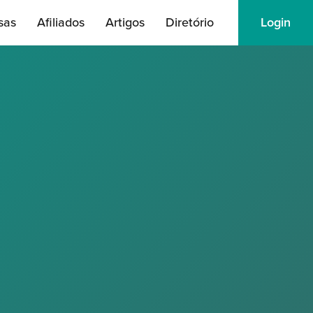
sas
Afiliados
Artigos
Diretório
Login