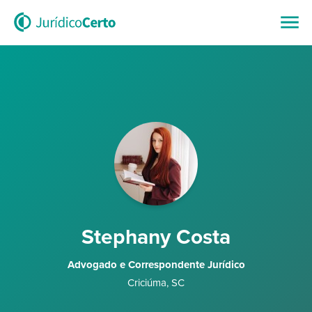
Stephany Costa
Advogado e Correspondente Jurídico
Criciúma
,
SC