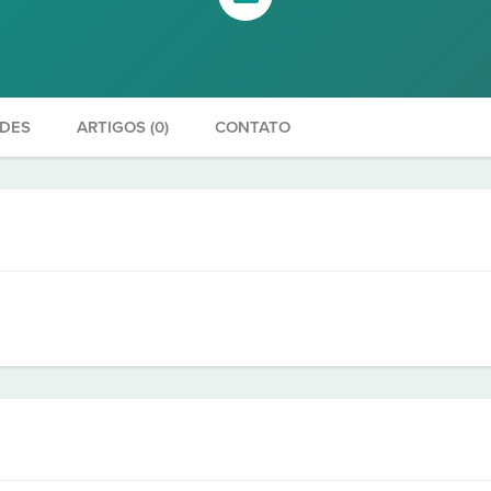
ADES
ARTIGOS (0)
CONTATO