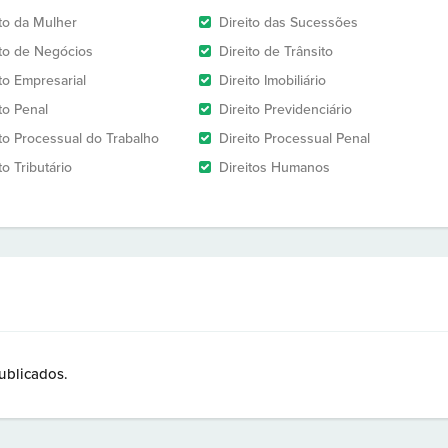
ito da Mulher
Direito das Sucessões
ito de Negócios
Direito de Trânsito
to Empresarial
Direito Imobiliário
to Penal
Direito Previdenciário
ito Processual do Trabalho
Direito Processual Penal
to Tributário
Direitos Humanos
ublicados.