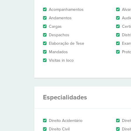
Acompanhamentos
Alva
Andamentos
Audi
Cargas
Cert
Despachos
Dist
Elaboração de Tese
Exam
Mandados
Prot
Visitas in loco
Especialidades
Direito Acidentário
Direi
Direito Civil
Direi