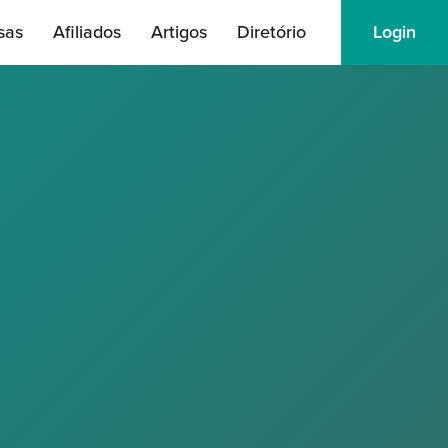
sas
Afiliados
Artigos
Diretório
Login