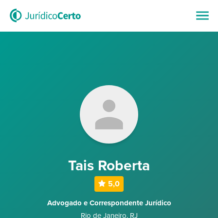
Tais Roberta
5,0
Advogado e Correspondente Jurídico
Rio de Janeiro
,
RJ