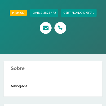
OAB: 213873 / RJ
CERTIFICADO DIGITAL
PREMIUM
Sobre
Advogada