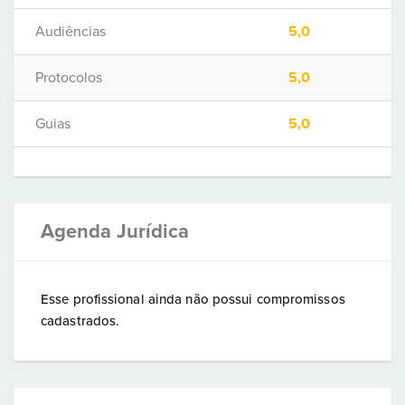
Audiências
5,0
Protocolos
5,0
Guias
5,0
Agenda Jurídica
Esse profissional ainda não possui compromissos
cadastrados.