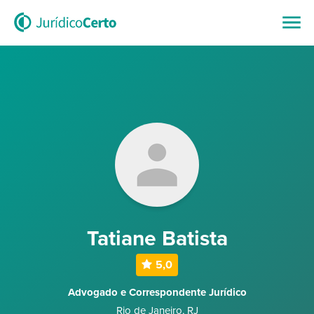
Tatiane Batista
5,0
Advogado e Correspondente Jurídico
Rio de Janeiro
,
RJ