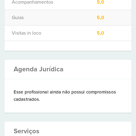
Acompanhamentos
5,0
Guias
5,0
Visitas in loco
5,0
Agenda Jurídica
Esse profissional ainda não possui compromissos
cadastrados.
Serviços