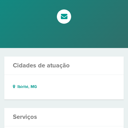
Cidades de atuação
Ibirité, MG
Serviços