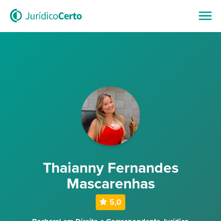
Thaianny Fernandes
Mascarenhas
5,0