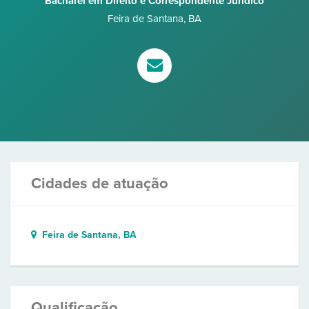
Bacharel em Direito e Correspondente Jurídico
Feira de Santana
,
BA
Cidades de atuação
Feira de Santana, BA
Qualificação