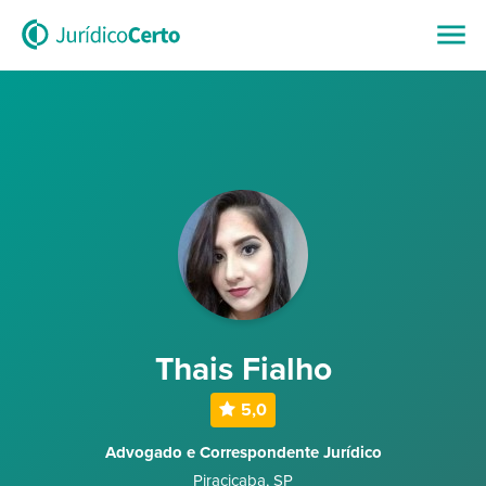
Thais Fialho
5,0
Advogado e Correspondente Jurídico
Piracicaba
,
SP