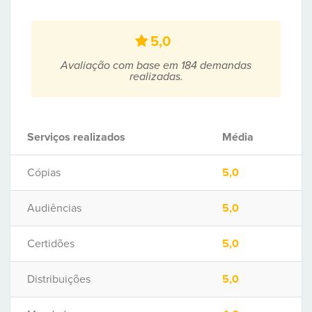
5,0
Avaliação com base em 184 demandas
realizadas.
Serviços realizados
Média
Cópias
5,0
Audiências
5,0
Certidões
5,0
Distribuições
5,0