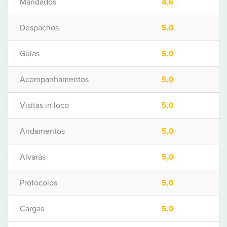
Mandados
4,6
Despachos
5,0
Guias
5,0
Acompanhamentos
5,0
Visitas in loco
5,0
Andamentos
5,0
Alvarás
5,0
Protocolos
5,0
Cargas
5,0