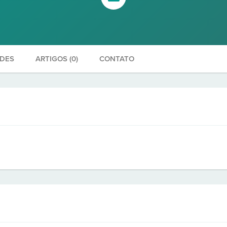
ADES
ARTIGOS (0)
CONTATO