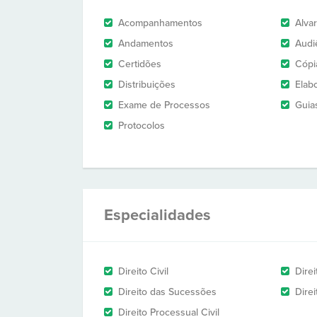
Acompanhamentos
Alva
Andamentos
Audi
Certidões
Cópi
Distribuições
Elab
Exame de Processos
Guia
Protocolos
Especialidades
Direito Civil
Dire
Direito das Sucessões
Direi
Direito Processual Civil