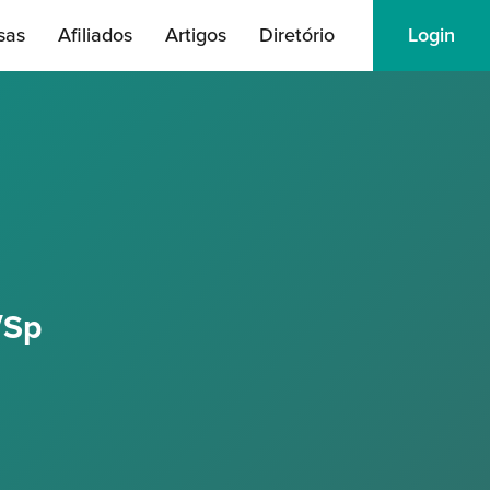
sas
Afiliados
Artigos
Diretório
Login
/Sp