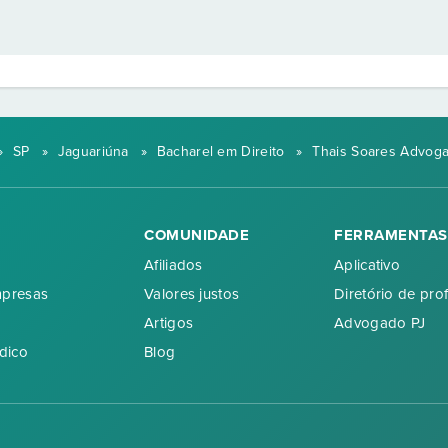
»
SP
»
Jaguariúna
»
Bacharel em Direito
»
Thais Soares Advoga
COMUNIDADE
FERRAMENTAS
Afiliados
Aplicativo
mpresas
Valores justos
Diretório de prof
Artigos
Advogado PJ
dico
Blog