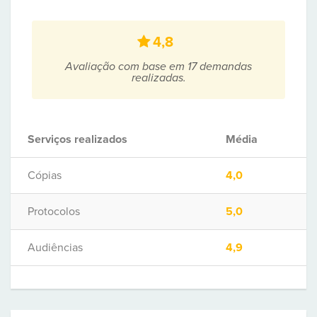
4,8
Avaliação com base em 17 demandas
realizadas.
Serviços realizados
Média
Cópias
4,0
Protocolos
5,0
Audiências
4,9