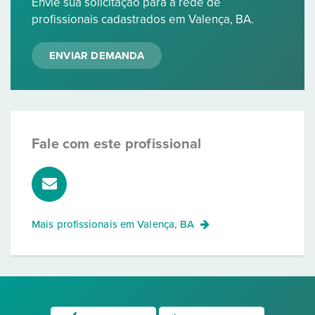
Envie sua solicitação para a rede de
profissionais cadastrados em Valença, BA.
ENVIAR DEMANDA
Fale com este profissional
Mais profissionais em
Valença, BA