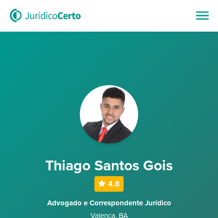
Thiago Santos Gois
4,8
Advogado e Correspondente Jurídico
Valença
,
BA