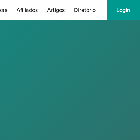
sas
Afiliados
Artigos
Diretório
Login