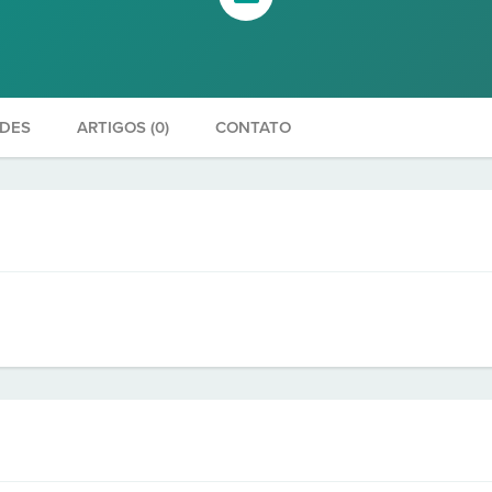
ADES
ARTIGOS (0)
CONTATO