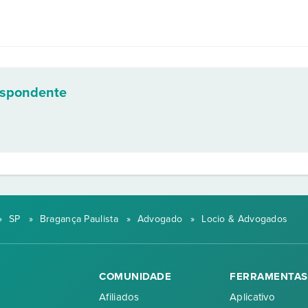
espondente
»
SP
»
Bragança Paulista
»
Advogado
»
Locio & Advogados
COMUNIDADE
FERRAMENTAS
Afiliados
Aplicativo