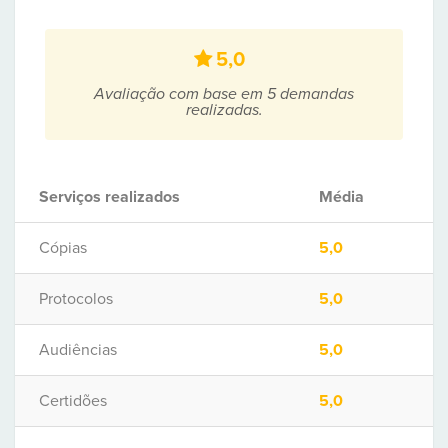
5,0
Avaliação com base em 5 demandas
realizadas.
Serviços realizados
Média
Cópias
5,0
Protocolos
5,0
Audiências
5,0
Certidões
5,0