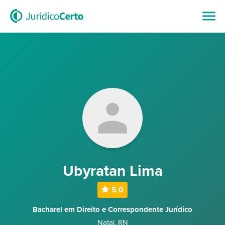
Ubyratan Lima
5,0
Bacharel em Direito e Correspondente Jurídico
Natal
,
RN