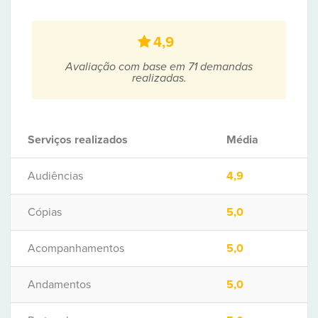
4,9
Avaliação com base em 71 demandas
realizadas.
Serviços realizados
Média
Audiências
4,9
Cópias
5,0
Acompanhamentos
5,0
Andamentos
5,0