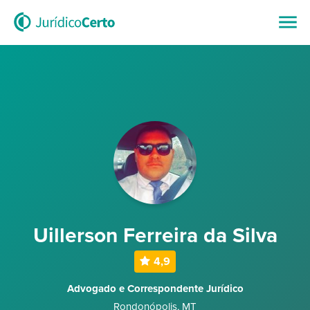
Uillerson Ferreira da Silva
4,9
Advogado e Correspondente Jurídico
Rondonópolis
,
MT