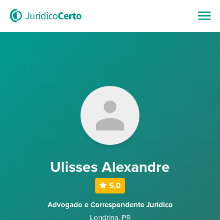
Ulisses Alexandre
5,0
Advogado e Correspondente Jurídico
Londrina
,
PR