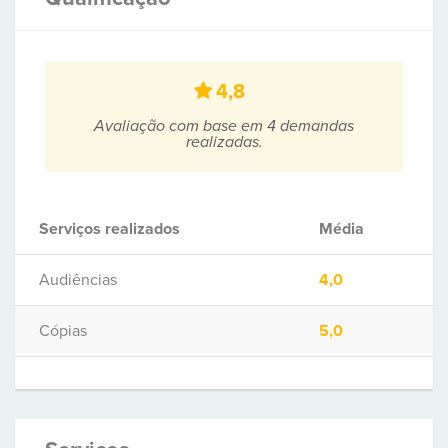
4,8
Avaliação com base em 4 demandas
realizadas.
Serviços realizados
Média
Audiências
4,0
Cópias
5,0