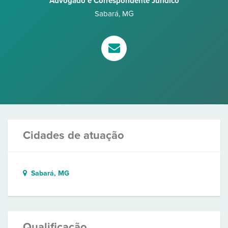
Advogado e Correspondente Jurídico
Sabará
,
MG
Cidades de atuação
Sabará, MG
Qualificação