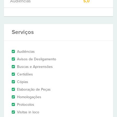
Audiências
5,0
Serviços
Audiências
Avisos de Desligamento
Buscas e Apreensões
Certidões
Cópias
Elaboração de Peças
Homologações
Protocolos
Visitas in loco