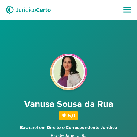
Vanusa Sousa da Rua
5,0
Bacharel em Direito e Correspondente Jurídico
Rio de Janeiro
,
RJ