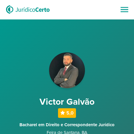
Victor Galvão
5,0
Bacharel em Direito e Correspondente Jurídico
Feira de Santana
,
BA