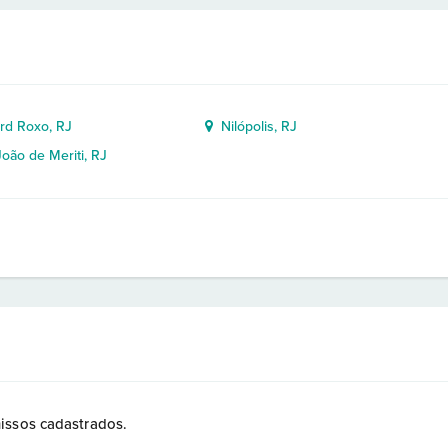
rd Roxo, RJ
Nilópolis, RJ
oão de Meriti, RJ
issos cadastrados.