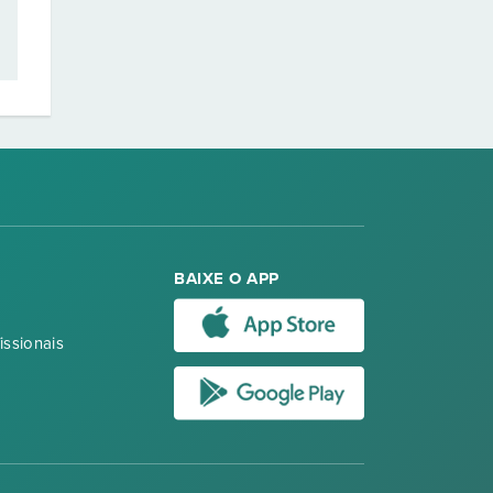
BAIXE O APP
issionais