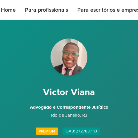
Home
Para profissionais
Para escritórios e empre
Victor Viana
Advogado e Correspondente Jurídico
Rio de Janeiro
,
RJ
OAB: 272783 / RJ
PREMIUM