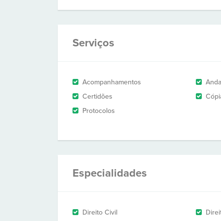
Serviços
Acompanhamentos
And
Certidões
Cópi
Protocolos
Especialidades
Direito Civil
Dire