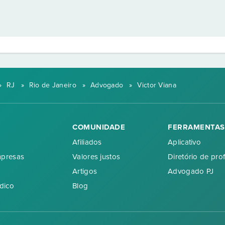
»
RJ
»
Rio de Janeiro
»
Advogado
»
Victor Viana
COMUNIDADE
FERRAMENTAS
Afiliados
Aplicativo
mpresas
Valores justos
Diretório de prof
Artigos
Advogado PJ
dico
Blog