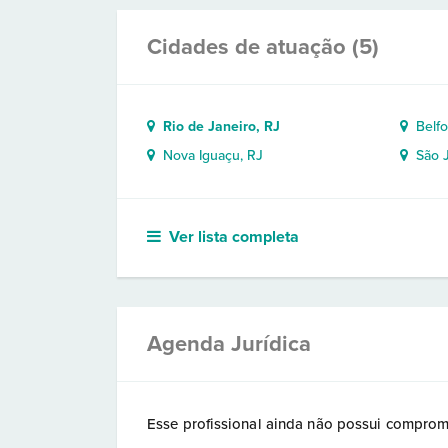
Cidades de atuação (5)
Rio de Janeiro, RJ
Belfo
Nova Iguaçu, RJ
São J
Ver lista completa
Agenda Jurídica
Esse profissional ainda não possui comprom