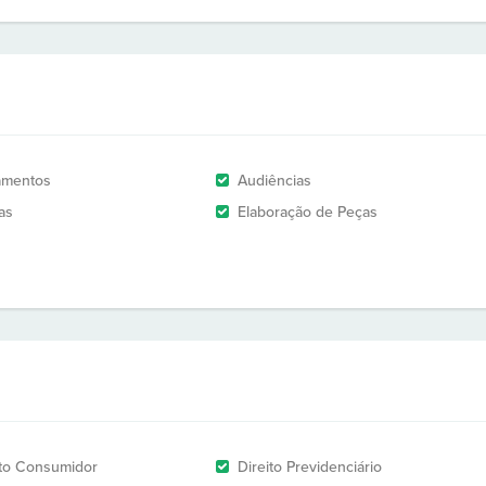
amentos
Audiências
as
Elaboração de Peças
ito Consumidor
Direito Previdenciário