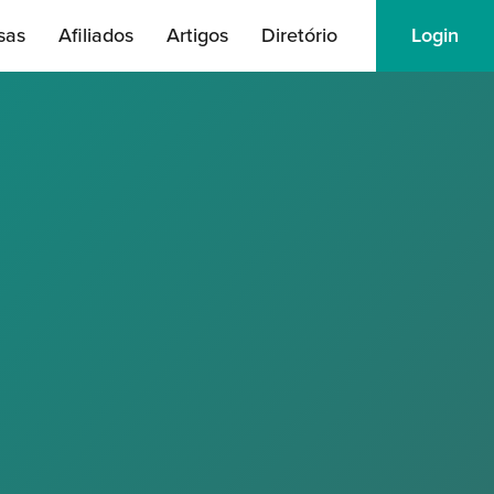
sas
Afiliados
Artigos
Diretório
Login