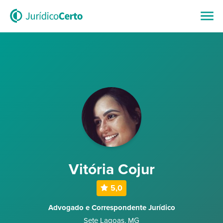
Vitória Cojur
5,0
Advogado e Correspondente Jurídico
Sete Lagoas
,
MG