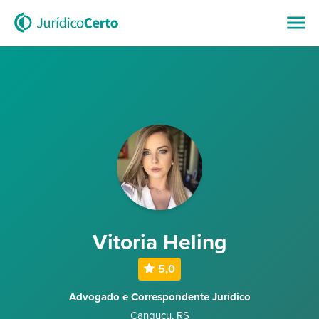
Vitoria Heling
5,0
Advogado e Correspondente Jurídico
Canguçu
,
RS