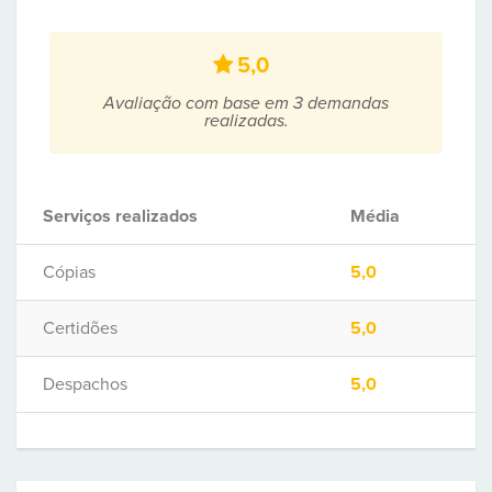
5,0
Avaliação com base em 3 demandas
realizadas.
Serviços realizados
Média
Cópias
5,0
Certidões
5,0
Despachos
5,0