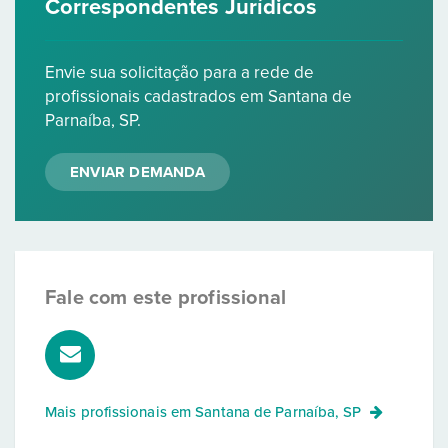
Correspondentes Jurídicos
Envie sua solicitação para a rede de
profissionais cadastrados em Santana de
Parnaíba, SP.
ENVIAR DEMANDA
Fale com este profissional
Mais profissionais em
Santana de Parnaíba, SP