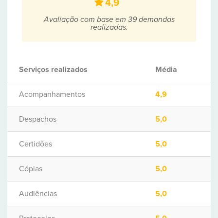
4,9
Avaliação com base em 39 demandas
realizadas.
Serviços realizados
Média
Acompanhamentos
4,9
Despachos
5,0
Certidões
5,0
Cópias
5,0
Audiências
5,0