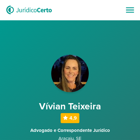
Vívian Teixeira
4,9
Advogado e Correspondente Jurídico
Aracaju
,
SE