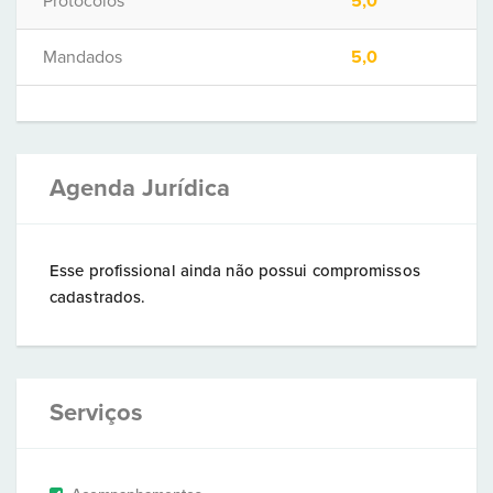
Protocolos
5,0
Mandados
5,0
Agenda Jurídica
Esse profissional ainda não possui compromissos
cadastrados.
Serviços