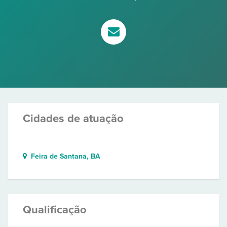
Cidades de atuação
Feira de Santana, BA
Qualificação