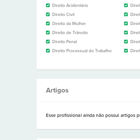
Direito Acidentário
Dire
Direito Civil
Dire
Direito da Mulher
Dire
Direito de Trânsito
Dire
Direito Penal
Direi
Direito Processual do Trabalho
Dire
Artigos
Esse profissional ainda não possui artigos p