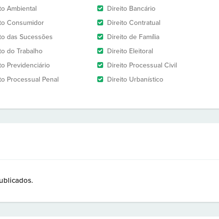
ito Ambiental
Direito Bancário
ito Consumidor
Direito Contratual
ito das Sucessões
Direito de Família
ito do Trabalho
Direito Eleitoral
to Previdenciário
Direito Processual Civil
ito Processual Penal
Direito Urbanístico
ublicados.