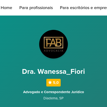
Home
Para profissionais
Para escritórios e empre
Dra. Wanessa_Fiori
5,0
Advogado e Correspondente Jurídico
Diadema
,
SP