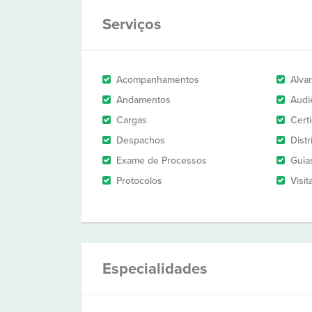
Serviços
Acompanhamentos
Alva
Andamentos
Audi
Cargas
Cert
Despachos
Dist
Exame de Processos
Guia
Protocolos
Visit
Especialidades