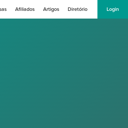
sas
Afiliados
Artigos
Diretório
Login