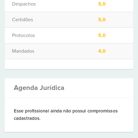
Despachos
5,0
Certidões
5,0
Protocolos
5,0
Mandados
4,0
Agenda Jurídica
Esse profissional ainda não possui compromissos
cadastrados.