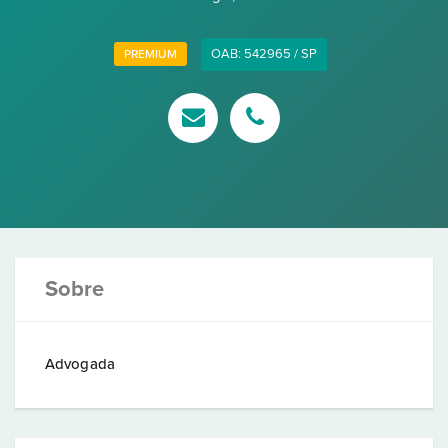
OAB: 542965 / SP
PREMIUM
Sobre
Advogada