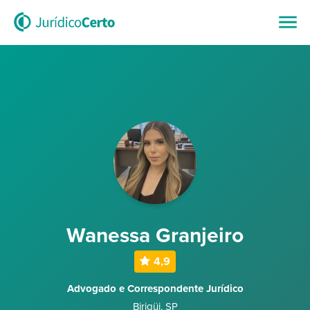
Wanessa Granjeiro
4,9
Advogado e Correspondente Jurídico
Birigüi
,
SP