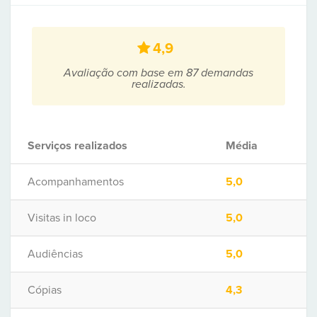
4,9
Avaliação com base em 87 demandas
realizadas.
Serviços realizados
Média
Acompanhamentos
5,0
Visitas in loco
5,0
Audiências
5,0
Cópias
4,3