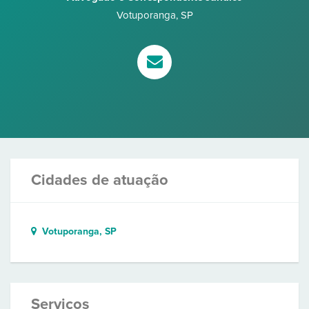
Votuporanga
,
SP
Cidades de atuação
Votuporanga, SP
Serviços