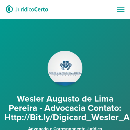
Wesler Augusto de Lima
Pereira - Advocacia Contato:
Http://Bit.ly/Digicard_Wesler_
Advogado e Correspondente Jurídico